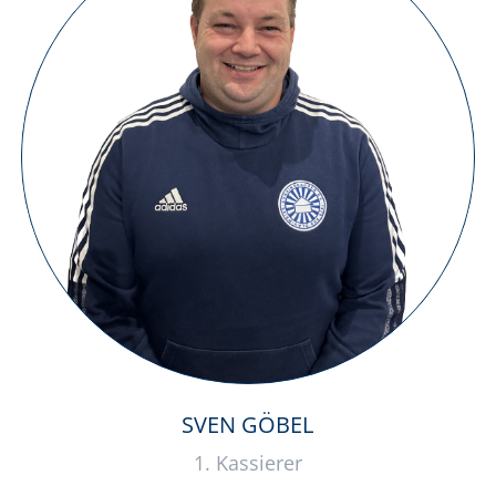
SVEN GÖBEL
1. Kassierer