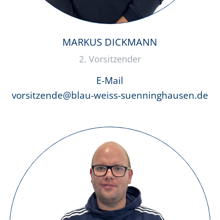
MARKUS DICKMANN
2. Vorsitzender
E-Mail
vorsitzende@blau-weiss-suenninghausen.de