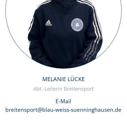
MELANIE LÜCKE
Abt.-Leiterin Breitensport
E-Mail
breitensport@blau-weiss-suenninghausen.de