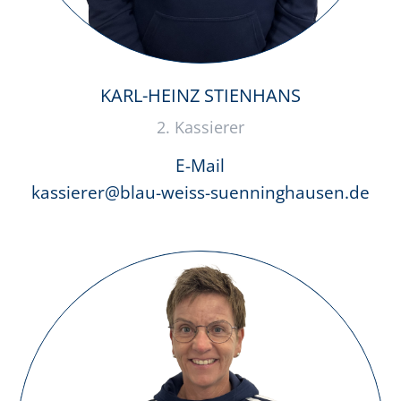
KARL-HEINZ STIENHANS
2. Kassierer
E-Mail
kassierer@blau-weiss-suenninghausen.de