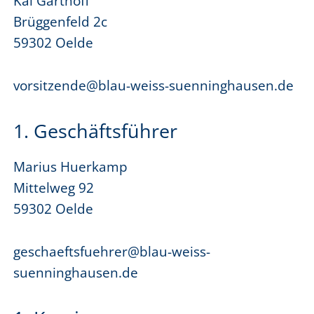
Kai Garthoff
Brüggenfeld 2c
59302 Oelde
vorsitzende@blau-weiss-suenninghausen.de
1. Geschäftsführer
Marius Huerkamp
Mittelweg 92
59302 Oelde
geschaeftsfuehrer@blau-weiss-
suenninghausen.de